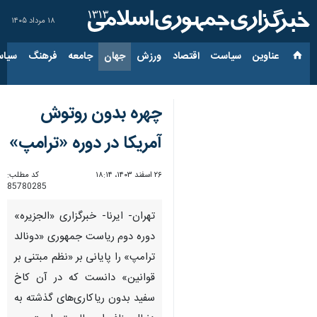
۱۸ مرداد ۱۴۰۵
عناوین‌
سیاست
اقتصاد
ورزش
جهان
جامعه
فرهنگ
سیاس
چهره بدون روتوش
آمریکا در دوره «ترامپ»
۲۶ اسفند ۱۴۰۳، ۱۸:۱۴
کد مطلب:
85780285
تهران- ایرنا- خبرگزاری «الجزیره»