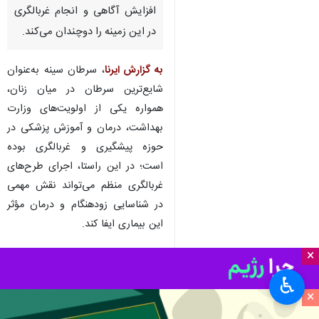
افزایش آگاهی و انجام غربالگری
در این زمینه را دوچندان می‌کند.
به گزارش ایرنا
، سرطان سینه به‌عنوان
شایع‌ترین سرطان در میان زنان،
همواره یکی از اولویت‌های وزارت
بهداشت، درمان و آموزش پزشکی در
حوزه پیشگیری و غربالگری بوده
است؛ در این راستا، اجرای طرح‌های
غربالگری منظم می‌تواند نقش مهمی
در شناسایی زودهنگام و درمان مؤثر
این بیماری ایفا کند.
×
سرطان سینه ناشی از رشد غیرقابل
کنترل سلول‌های بافت سینه است؛ از
♿︎
علائم این بیماری می‌توان به وجود
×
توده در سینه یا زیر بغل، تغییر شکل،