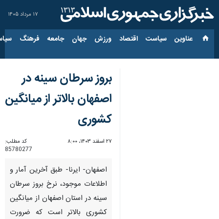
۱۷ مرداد ۱۴۰۵
عناوین‌
سیاست
اقتصاد
ورزش
جهان
جامعه
فرهنگ
سیاس
بروز سرطان سینه در
اصفهان بالاتر از میانگین
کشوری
۲۷ اسفند ۱۴۰۳، ۸:۰۰
کد مطلب:
85780277
اصفهان- ایرنا- طبق آخرین آمار و
اطلاعات موجود، نرخ بروز سرطان
سینه در استان اصفهان از میانگین
کشوری بالاتر است که ضرورت