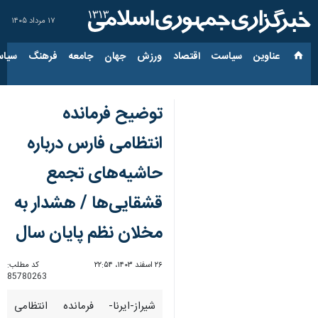
۱۷ مرداد ۱۴۰۵
عناوین‌
سیاست
اقتصاد
ورزش
جهان
جامعه
فرهنگ
سیاس
توضیح فرمانده
انتظامی فارس درباره
حاشیه‌های تجمع
قشقایی‌ها / هشدار به
مخلان نظم پایان سال
۲۶ اسفند ۱۴۰۳، ۲۲:۵۴
کد مطلب:
85780263
شیراز-ایرنا- فرمانده انتظامی