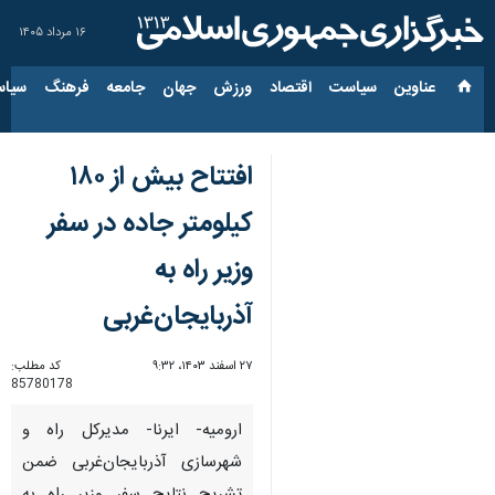
۱۶ مرداد ۱۴۰۵
عناوین‌
سیاست
اقتصاد
ورزش
جهان
جامعه
فرهنگ
سیاس
افتتاح بیش از ۱۸۰
کیلومتر جاده در سفر
وزیر راه به
آذربایجان‌غربی‌
۲۷ اسفند ۱۴۰۳، ۹:۳۲
کد مطلب:
85780178