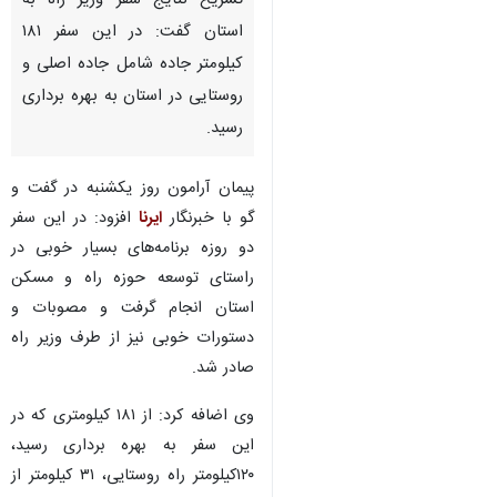
ارومیه- ایرنا- مدیرکل راه و
شهرسازی آذربایجان‌غربی ضمن
تشریح نتایج سفر وزیر راه به
استان گفت: در این سفر ۱۸۱
کیلومتر جاده شامل جاده اصلی و
روستایی در استان به بهره برداری
رسید.
پیمان آرامون روز یکشنبه در گفت و
گو با خبرنگار
ایرنا
افزود: در این سفر
دو روزه برنامه‌های بسیار خوبی در
راستای توسعه حوزه راه و مسکن
استان انجام گرفت و مصوبات و