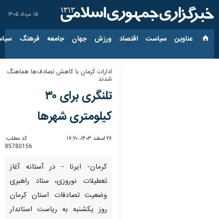
۱۵ مرداد ۱۴۰۵
عناوین‌
سیاست
اقتصاد
ورزش
جهان
جامعه
فرهنگ
سیاس
ادارات کرمان با کاهش تصادف‌ها هماهنگ
شدند
تلنگری برای ۳۰
کیلومتری شهرها
۲۶ اسفند ۱۴۰۳، ۱۷:۲۰
کد مطلب:
85780156
کرمان- ایرنا - در آستانه آغاز
تعطیلات نوروزی، ستاد راهبری
وضعیت تصادفات استان کرمان
روز یکشنبه به ریاست استاندار