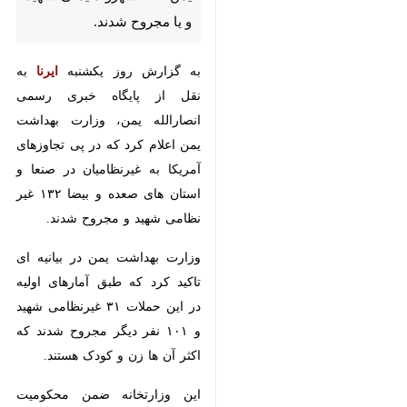
تهران - ایرنا - منابع خبری گزارش
دادند که در تجاوز اخیر ائتلاف
آمریکایی ، انگلیسی به یمن ۱۳۲
شهروند یمنی شهید و یا مجروح
شدند.
به گزارش روز یکشنبه
ایرنا
به نقل از
پایگاه خبری رسمی انصارالله یمن،
وزارت بهداشت یمن اعلام کرد که در
پی تجاوزهای آمریکا به غیرنظامیان در
صنعا و استان های صعده و بیضا ۱۳۲
غیر نظامی شهید و مجروح شدند.
وزارت بهداشت یمن در بیانیه ای
تاکید کرد که طبق آمارهای اولیه در
این حملات ۳۱ غیرنظامی شهید و ۱۰۱