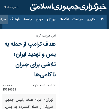
۱۶ مرداد ۱۴۰۵
عناوین‌
سیاست
اقتصاد
ورزش
جهان
جامعه
فرهنگ
سیاس
ایرنا بررسی کرد؛
هدف ترامپ از حمله به
یمن و تهدید ایران؛
تلاشی برای جبران
ناکامی‌ها
۲۷ اسفند ۱۴۰۳، ۱۲:۳۰
کد مطلب:
85780093
تهران- ایرنا- هدف رئیس جمهور
آمریکا از حمله گسترده به یمن،