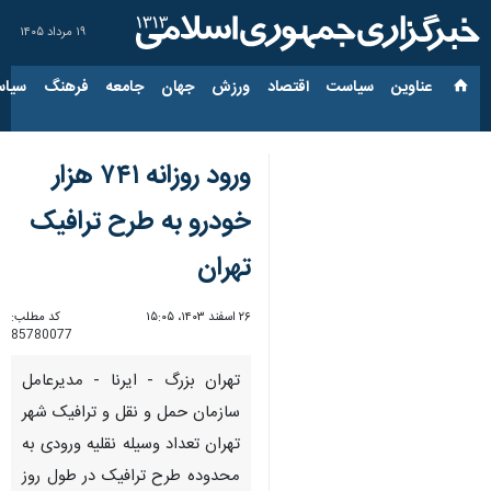
۱۹ مرداد ۱۴۰۵
عناوین‌
سیاست
اقتصاد
ورزش
جهان
جامعه
فرهنگ
سیاس
ورود روزانه ۷۴۱ هزار
خودرو به طرح ترافیک
تهران
۲۶ اسفند ۱۴۰۳، ۱۵:۰۵
کد مطلب:
85780077
تهران بزرگ - ایرنا - مدیرعامل
سازمان حمل و نقل و ترافیک شهر
تهران تعداد وسیله نقلیه ورودی به
محدوده‌ طرح ترافیک در طول روز