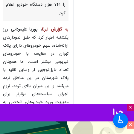
را ۷۴۱ هزار دستگاه خودرو اعلام
کرد.
به گزارش ایرنا
،
پوریا علیمردانی
روز
یکشنبه اظهار کرد که طبق نمودارهای
ارائه‌شده، سهم خودروهای دارای پلاک
تهران در مقایسه با خودروهای
غیربومی بیشتر است، اما همچنان
تعداد قابل‌توجهی از وسایل نقلیه با
پلاک شهرستان در این مناطق تردد
می‌کنند و این میزان بالای تردد، لزوم
اجرای سیاست‌های مؤثرتر برای
مدیریت ورود خودروهای شخصی به
×
این محدوده‌ها و اعمال کنترل‌های
♿︎
دقیق‌تر برای کاهش ترافیک و آلودگی
×
هوا را نشان می‌دهد.