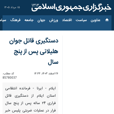
۱۵ مرداد ۱۴۰۵
عناوین‌
سیاست
اقتصاد
ورزش
جهان
جامعه
فرهنگ
سیاس
دستگیری قاتل جوان
هلیلانی پس از پنج
سال
۲۶ اسفند ۱۴۰۳، ۱۴:۴۴
کد مطلب:
85780037
ایلام - ایرنا - فرمانده انتظامی
استان ایلام از دستگیری قاتل
فراری ۲۴ ساله پس از پنج سال
فرار در عملیات ضربتی پلیس خبر