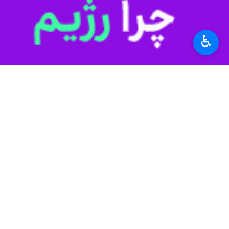
وی با اشاره به نزدیک شدن به ایام پای
دستور کار پلیس قرار گرفته است.
♿︎
فرمانده انتظامی خوزستان گفت: در روزهایی پای
چهارشنبه آخر سال و تأکید بر امنیت مردم
سردار میرفیضی با اشاره به چهارشنبه آ
از این مطالبات اصلی مردم، برقراری امن
فرمانده انتظامی خوزستان با بیان اینک
خط قرمز ما قانون است و با قانون‌شکنا
کشف ۶۰۰ هزار مواد محترقه در خوزستان
فرمانده انتظامی خوزستان با اشاره به کشف بیش از ۶۰۰ هزار انواع مواد محترقه غیرمجاز، گفت: این مواد محترقه غیرمجاز می‌ت
امیدواریم چنین اتفاقاتی نیز رخ ندهد.