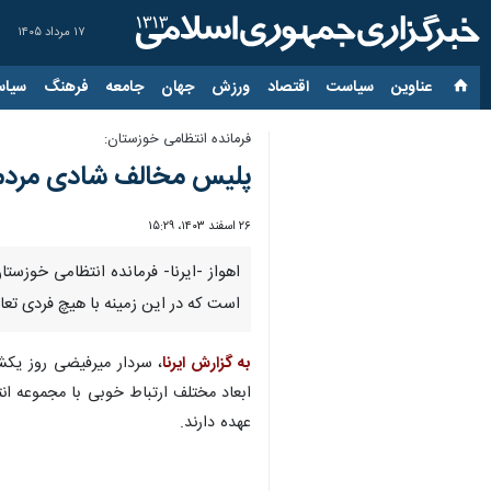
۱۷ مرداد ۱۴۰۵
عناوین‌
سیاست
اقتصاد
ورزش
جهان
جامعه
فرهنگ
سیاس
فرمانده انتظامی خوزستان:
پلیس مخالف شادی مردم 
۲۶ اسفند ۱۴۰۳، ۱۵:۲۹
اهواز -ایرنا- فرمانده انتظامی خوز
است که در این زمینه با هیچ‌ فردی تعا
به گزارش ایرنا
، سردار میرفیضی روز یکشن
ابعاد مختلف ارتباط خوبی با مجموعه ان
عهده دارند.