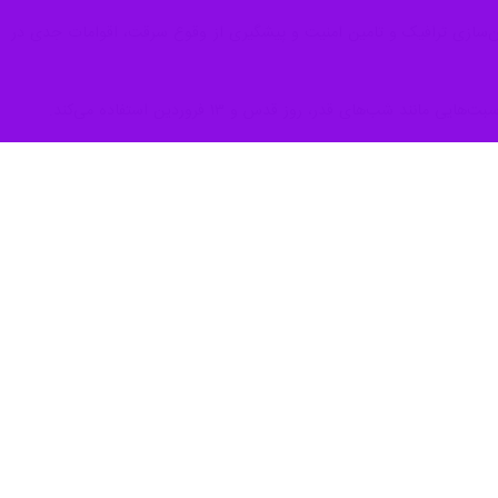
ان‌سازی ترافیک و تامین امنیت و پیشگیری از وقوع سرقت، اقوامات جدی در
های قدر، روز قدس و ۱۳ فروردین استفاده می‌کند.
از آسیب‌ها؛ پلیس در راستای پاسخگویی به مطالبات مردم عمل می‌کند و یکی
د سدمعبر کرده و یا هنجارشکنی می‌کنند، با جدیت برخورد خواهد شد چرا که
تفاده از مواد محترقه غیرمجاز جان خود را از دست داده‌اند اما خوشبختانه در خوزستان هیچ موردی گزارش نشده و