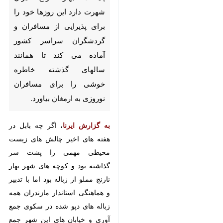
خود را برای پذیرایی از مسافران و
گردشگران سراسر کشور آماده می
کند تا همانند سالهای گذشته
خاطره خوشی را برای مسافران
نوروزی به ارمغان بیاورد.
به گزارش ایرنا
، اگر چه بابل در هفته
های اخیر چالش های زیست محیطی
مهمی را پشت سر گذاشته بود و کوچه
های شهر بهار نارنج مملو از زباله بود
اما با تدبیر و هماهنگی استاندار
مازندران همه زباله های دپو شده در
سکوی جمع آوری و خیابان های این
×
شهر جمع آوری و به خارج از استان
♿︎
منتقل تا یکی از بزرگترین و پرجمعیت
×
ترین شهرهای شمالی کشور میزبان