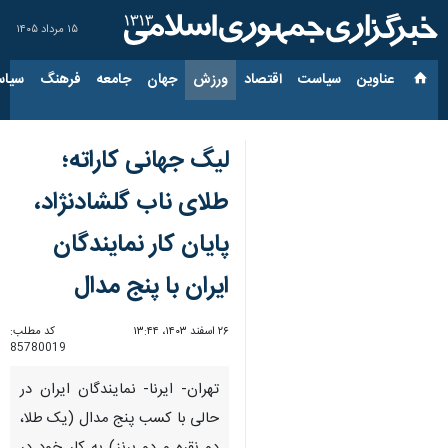
۱۵ مرداد ۱۴۰۵
عناوین‌
سیاست
اقتصاد
ورزش
جهان
جامعه
فرهنگ
سیاس
لیگ جهانی کاراته؛
طلای ناب گلشادنژاد،
پایان کار نمایندگان
ایران با پنج مدال
۲۶ اسفند ۱۴۰۳، ۱۳:۴۴
کد مطلب:
85780019
تهران- ایرنا- نمایندگان ایران در
حالی با کسب پنج مدال (یک طلا،