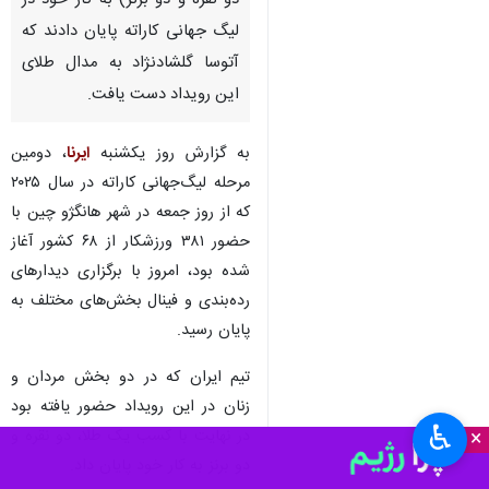
دو نقره و دو برنز) به کار خود در
لیگ جهانی کاراته پایان دادند که
آتوسا گلشادنژاد به مدال طلای
این رویداد دست یافت.
به گزارش روز یکشنبه
ایرنا
، دومین
مرحله لیگ‌جهانی کاراته در سال ۲۰۲۵
که از روز جمعه در شهر هانگژو چین با
حضور ۳۸۱ ورزشکار از ۶۸ کشور آغاز
شده بود، امروز با برگزاری دیدارهای
رده‌بندی و فینال بخش‌های مختلف به
پایان رسید.
تیم ایران که در دو بخش مردان و
زنان در این رویداد حضور یافته بود
♿︎
×
در نهایت با کسب یک طلا، دو نقره و
دو برنز به کار خود پایان داد.