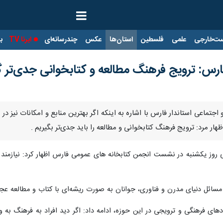
ت‌خارجی
علمی
فلسطین
استان‌ها
عکس
چندرسانه‌ای
ایرنا TV
با
رس: ترویج فرهنگ مطالعه و کتابخوانی جدی‌تر گ