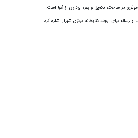
 اختیار کتابخانه های عمومی قرار گیرد اما فرهنگ کتابخوانی رشد نکند، این
 کار و تلاش بیشتر برای فرهنگسازی و ترویج فرهنگ مطالعه در سطح جامعه
نیستند و اطلاعات سطحی در اختیار آنها قرار می‌گیرد.
ویژه کتابخوانی تغییر کند، بسیاری از مسائل حل می‌شود و در غیر این صورت
ن‌های مطالعه پیشتاز است و این استان بیشترین تعداد سالن‌های مجوز دار