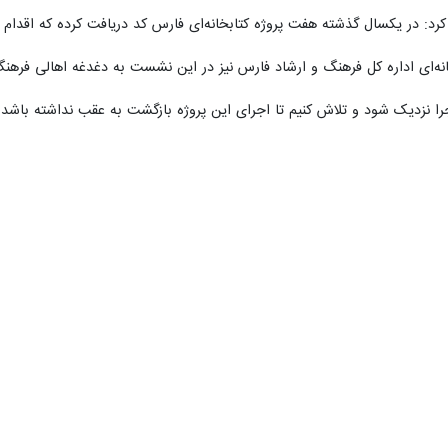
 اجتماعی استاندار فارس با اشاره به اینکه اگر بهترین منابع و امکانات نیز در
ر مرد: ترویج فرهنگ کتابخوانی و مطالعه را باید جدی‌تر بگیریم .
 روز یکشنبه در نشست انجمن کتابخانه های عمومی فارس اظهار کرد: نیازمند
سائل دنیای مدرن و فناوری، جوانان به صورت ریشه‌ای با کتاب و مطالعه عجین 
دهای فرهنگی و ترویجی در این حوزه، ادامه داد: اگر دید افراد به فرهنگ به 
امه جلسه انجمن کتابخانه های عمومی استان فارس، گفت: فارس در ایجاد سال
در دست انجام است رادارد.
ه استان وجود دارد.