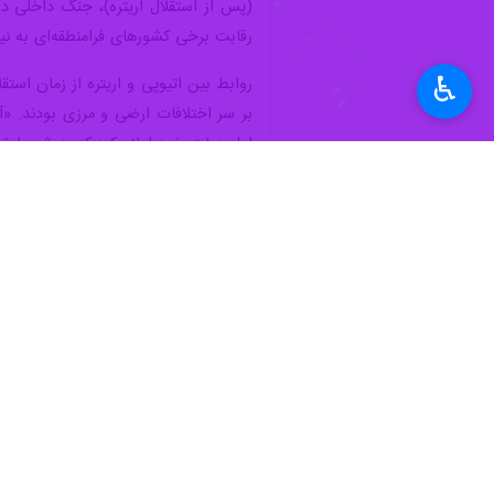
(پس از استقلال اریتره)، جنگ داخلی 
رقابت برخی کشورهای فرامنطقه‌ای به ن
♿︎
اول دولت خود اعلام کرد که به شروط توافق سال ۲۰۰۰ با اریتره احترام می‌گذارد و یک ماه بعد به پایتخت
نوبل صلح را برای نخست وزیر اتیوپی به 