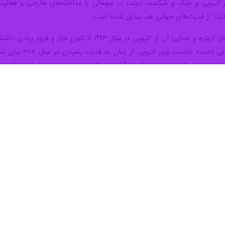
در اتیوپی و جنگ و شکست دولت در سومالی با مداخله‌های خارجی و فعالیت 
یابت از قدرت‌های جهانی هم تبدیل شده است.
بر سر اختلافات ار
 اریتره (اسمره) سفر کرد.
ارمغان آورد. جنگ بین اریتره و اتیوپی همچنین ممکن است سایر بازیگران منطقه