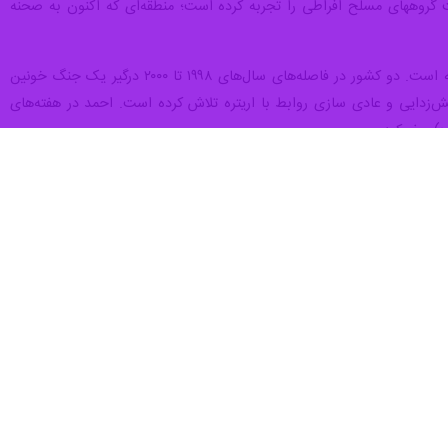
گروههای مسلح افراطی را تجربه کرده است؛ منطقه‌ای که اکنون به صحنه
روابط بین اتیوپی و اریتره از زمان استقلال اریتره و جدایی آن از اتیوپی در سال ۱۹۹۳ تا کنون فراز و فرود زیادی داشته است. دو کشور در فاصله‌های سال‌های ۱۹۹۸ تا ۲۰۰۰ درگیر یک جنگ خونین
ضی و مرزی بودند. «آبی احمد» نخست وزیر اتیوپی از زمان به قدرت رسیدن در سال ۲۰۱۸ برای تنش‌زدایی و عادی سازی روابط با اریتره تلاش کرده است. احمد در هفته‌های
در این حال، درگیری مستقیم احتمالی بین ارتش‌های اتیوپی و اریتره که از بزرگترین ارتش‌های آفریقا هستند به معنی پایان روند تنش‌زدایی در روابط دو کشور است؛ روندی که در سال ۲۰۱۹ جایزه
‌ای را نیز وارد معرکه کند.