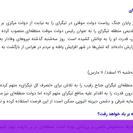
ای
پایان جنگ ریاست دولت موقتی در تیگرای را به نیابت از دولت مرکزی بر 
، قدرت او را به چالش کشیده است. روز سه‌شنبه گذشته نیروهای وفادار به 
رش داده‌اند که تنش‌ها در شهر افزایش یافته و مردم در هراس از بازگشت به 
 ۱۱ مارس)
نطقه‌ای تیگرای جناح رقیب را به تلاش برای «تصرف کل تیگرای» متهم کرده و
 قدرت را به اقدام علیه منافع تیگرای متهم کرده اما دولت منطقه‌ای نیز م
مسایه شرقی و دشمن دیرینه اتیوپی ممکن است از این فرصت استفاده کرده و نیر
ه بر باد خواهد رفت؟
فریقا دستخوش ناامنی و بی‌ثباتی بوده است. منطقه‌ای در بر دارنده چهار کشو