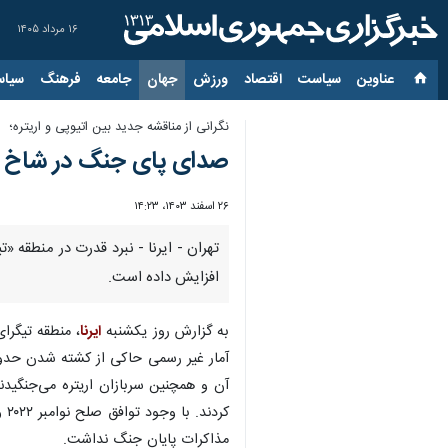
۱۶ مرداد ۱۴۰۵
عناوین‌
سیاست
اقتصاد
ورزش
جهان
جامعه
فرهنگ
سیاس
نگرانی‌ از مناقشه‌ جدید بین اتیوپی و اریتره؛
صدای پای جنگ در شاخ آ
۲۶ اسفند ۱۴۰۳، ۱۴:۲۳
تهران - ایرنا - نبرد قدرت در منطقه «
افزایش داده است.
به گزارش روز یکشنبه
ایرنا
آن و همچنین سربازان اریتره می‌جنگیدند
کر
مذاکرات پایان جنگ نداشت.