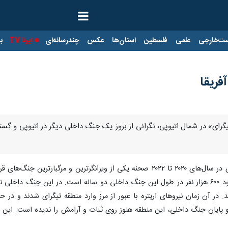
ت‌خارجی
علمی
فلسطین
استان‌ها
عکس
چندرسانه‌ای
ایرنا TV
با
فریقا
تیگرای» در شمال اتیوپی، نگرانی‌ از بروز یک جنگ داخلی دیگر در اتیوپی و گس
آمار غیر رسمی حاکی از کشته شدن حدود ۶۰۰ هزار نفر در طول این جنگ داخلی دو ساله است.
. در آن زمان نیروهای اریتره با عبور از مرز وارد منطقه تیگرای شدند و در 
دند. با وجود توافق صلح نوامبر ۲۰۲۲ و پایان جنگ داخلی، این منطقه هنوز روی ثبات و آرامش 