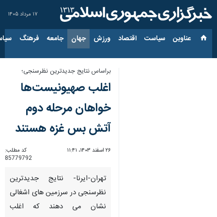
۱۷ مرداد ۱۴۰۵
عناوین‌
سیاست
اقتصاد
ورزش
جهان
جامعه
فرهنگ
سیاس
براساس نتایج جدیدترین نظرسنجی؛
اغلب صهیونیست‌ها
خواهان مرحله دوم
آتش بس غزه هستند
۲۶ اسفند ۱۴۰۳، ۱۱:۴۱
کد مطلب:
85779792
تهران-ایرنا- نتایج جدیدترین
نظرسنجی در سرزمین های اشغالی
نشان می دهند که اغلب