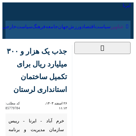
۱۶ مرداد ۱۴۰۵
عناوین‌
سیاست
اقتصاد
ورزش
جهان
جامعه
فرهنگ
سیاس
جذب یک هزار و ۳۰۰
میلیارد ریال برای تکمیل
ساختمان استانداری
لرستان
۲۶ اسفند ۱۴۰۳، ۱۱:۱۲
کد مطلب:
85779784
خرم آباد - ایرنا - رییس سازمان
مدیریت و برنامه ریزی لرستان