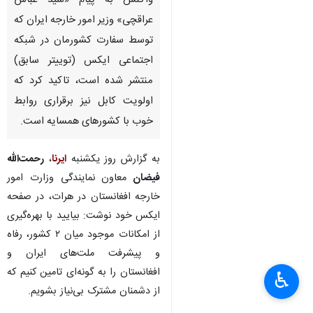
واکنش به پیام «سید عباس
عراقچی» وزیر امور خارجه ایران که
توسط سفارت کشورمان در شبکه
اجتماعی ایکس (توییتر سابق)
منتشر شده است، تاکید کرد که
اولویت کابل نیز برقراری روابط
خوب با کشورهای‌ همسایه است.
به گزارش روز یکشنبه
ایرنا
،
رحمت‌الله
فیضان
معاون نمایندگی وزارت امور
خارجه افغانستان در هرات، در صفحه
ایکس خود نوشت: بیایید با بهره‌گیری
از امکانات موجود میان ۲ کشور، رفاه
و پیشرفت ملت‌های ایران و
افغانستان را به‌ گونه‌ای تامین کنیم که
♿︎
از دشمنان مشترک بی‌نیاز بشویم.