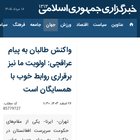
۱۸ مرداد ۱۴۰۵
عناوین‌
سیاست
اقتصاد
ورزش
جهان
جامعه
فرهنگ
سیاس
واکنش طالبان به پیام
عراقچی: اولویت ما نیز
برقراری روابط خوب با
همسایگان است
۲۶ اسفند ۱۴۰۳، ۱۱:۳۰
کد مطلب:
85779727
تهران- ایرنا- یکی از مقام‌های
حکومت سرپرست افغانستان در