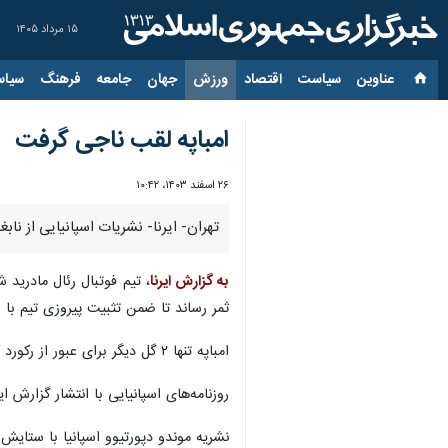
۱۵ مرداد ۱۴۰۵
عناوین‌
سیاست
اقتصاد
ورزش
جهان
جامعه
فرهنگ
سیاس
امباپه لقب ناجی گرفت
۲۶ اسفند ۱۴۰۳، ۱۰:۴۲