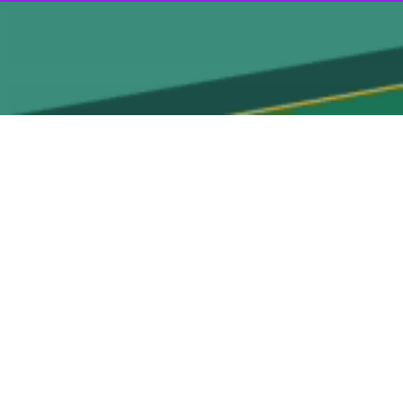
 بر سر سفره‌های اکرام رضوی نشستند.
 رضوی پذیرایی شدند و چهار هزار افطاری نیز مانند دیگر شبهای ماه مبارک رمضان در مناطق
مصطفی نخعی