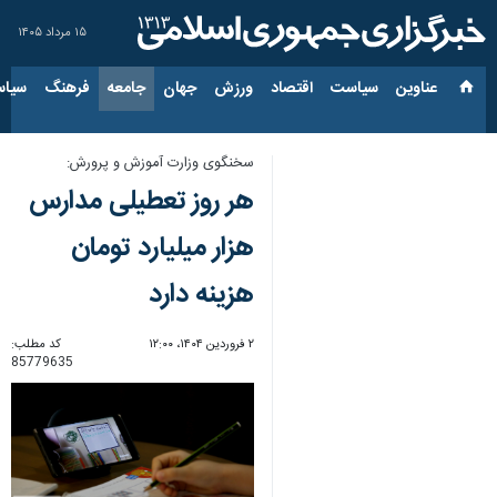
۱۵ مرداد ۱۴۰۵
عناوین‌
سیاست
اقتصاد
ورزش
جهان
جامعه
فرهنگ
سیاس
سخنگوی وزارت آموزش و پرورش:
هر روز تعطیلی مدارس
هزار میلیارد تومان
هزینه دارد
۲ فروردین ۱۴۰۴، ۱۲:۰۰
کد مطلب:
85779635