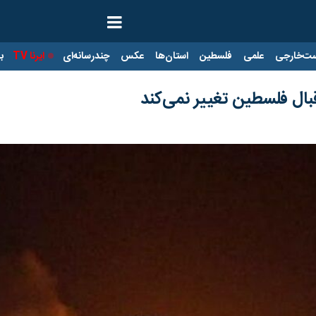
ت‌خارجی
علمی
فلسطین
استان‌ها
عکس
چندرسانه‌ای
ایرنا TV
با
قبال فلسطین تغییر نمی‌کند