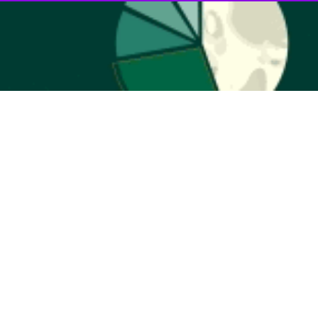
ز ملت فلسطین را تغییر نمی‌دهد.
وز به یمن را نخواهیم داد.
ه شکست دشمن در میدان نظامی است.
ژیم صهیونیستی دانست.