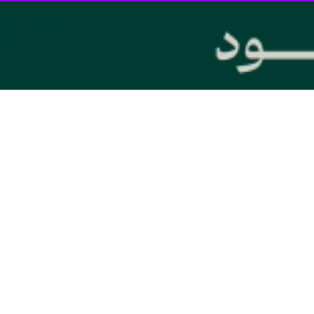
 یمن در اظهاراتی گفت که تجاوز نظامی آمریکا، تصمیم و موضع یمن در دفاع ا
سیاسی انصارالله یمن در گفت وگو با شبکه العربی افزود: اجازه عادی شدن تجا
 فاش نشده است، اضافه کرد: بمباران مناطق مسکونی پرجمعیت صنعا نشان
ش از حمله هوایی به مناطقی از شهر صنعا پایتخت یمن خبر داد.
طقه الجراف در پایتخت یمن خبر می‌دهند.
تجاوز هوایی آمریکا به یمن را محکوم کرد و آن را در راستای پشتیبانی از ر