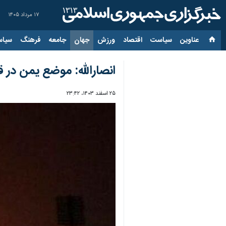
۱۷ مرداد ۱۴۰۵
عناوین‌
سیاست
اقتصاد
ورزش
جهان
جامعه
فرهنگ
سیاس
انصارالله: موضع یمن در 
۲۵ اسفند ۱۴۰۳، ۲۳:۴۲