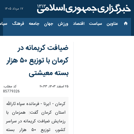
۱۷ مرداد ۱۴۰۵
عناوین‌
سیاست
اقتصاد
ورزش
جهان
جامعه
فرهنگ
سیاس
ضیافت کریمانه در
کرمان با توزیع ۵۰ هزار
بسته معیشتی
۲۵ اسفند ۱۴۰۳، ۲۰:۴۳
کد مطلب:
85779326
کرمان - ایرنا - فرمانده سپاه ثارالله
استان کرمان گفت: همزمان با
رزمایش ضیافت کریمانه در سراسر
کشور، توزیع ۵۰ هزار بسته