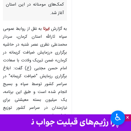
کمک‌های مومنانه در این استان
آغاز شد.
به گژارش
ایرنا
به نقل از روابط عمومی
سپاه ثارالله استان کرمان، سردار
محمدعلی نظری عصر شنبه در حاشیه
برگزاری «رزمایش ضیافت کریمانه در
کرمان» ضمن تبریک ولادت با سعادت
امام حسن مجتبی (ع) گفت: ابلاغ
برگزاری رزمایش "ضیافت کریمانه" در
سراسر کشور توسط سپاه و بسیج
انجام شده است و طبق این برنامه،
یک میلیون بسته معیشتی برای
نیازمندان در سراسر کشور توزیع
♿︎
خواهد شد.
×
وی افزود: بسته‌ها توسط پایگاه‌های