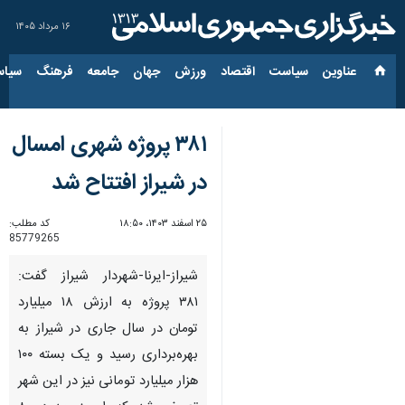
۱۶ مرداد ۱۴۰۵
عناوین‌
سیاست
اقتصاد
ورزش
جهان
جامعه
فرهنگ
سیاس
۳۸۱ پروژه شهری امسال
در شیراز افتتاح شد
۲۵ اسفند ۱۴۰۳، ۱۸:۵۰
کد مطلب:
85779265
شیراز-ایرنا-شهردار شیراز گفت:
۳۸۱ پروژه به ارزش ۱۸ میلیارد
تومان در سال جاری در شیراز به
بهره‌برداری رسید و یک بسته ۱۰۰
هزار میلیارد تومانی نیز در این شهر