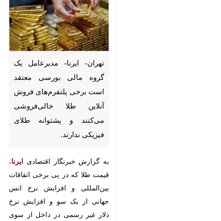
تهران- ایرنا- مدیرعامل یک گروه
مالی بورسی معتقد است برخی
پلتفرم‌های فروش آنلاین طلا
خالی‌فروشی می‌کنند و پشتوانه
طلای فیزیکی ندارند.
به گزارش خبرنگار اقتصادی
ایرنا
،
قیمت طلا که در پی برخی اتفاقات
بین‌المللی و افزایش نرخ انس جهانی
×
از یک سو و افزایش نرخ دلار غیر
♿︎
رسمی در داخل از سوی دیگر طی دو
×
ماه گذشته رو به افزایش داشته، سبب