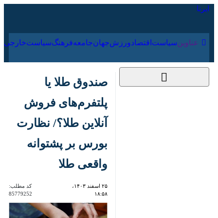
۱۷ مرداد ۱۴۰۵
عناوین‌
سیاست
اقتصاد
ورزش
جهان
جامعه
فرهنگ
صندوق طلا یا
پلتفرم‌های فروش
آنلاین طلا؟/ نظارت
بورس بر پشتوانه واقعی
طلا
۲۵ اسفند ۱۴۰۳، ۱۸:۵۸
کد مطلب:
85779252