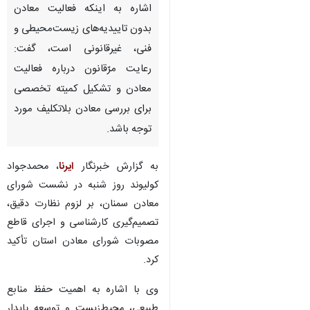
اشاره به اینکه فعالیت معادن
بدون تاییدیه‌های زیست‌محیطی و
فنی، غیرقانونی است، گفت:
رعایت مرّقانون درباره فعالیت
معادن و تشکیل کمیته تخصصی
برای بررسی معادن بلاتکلیف مورد
توجه باشد.
به گزارش خبرنگار
ایرنا
، محمدجواد
کولیوند روز شنبه در نشست شورای
معادن سمنان، بر لزوم نظارت دقیق،
تصمیم‌گیری کارشناسی و اجرای قاطع
مصوبات شورای معادن استان تأکید
کرد.
♿︎
وی با اشاره به اهمیت حفظ منابع
طبیعی، محیط‌زیست و توسعه پایدار