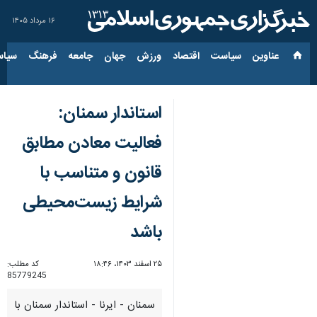
۱۶ مرداد ۱۴۰۵
عناوین‌
سیاست
اقتصاد
ورزش
جهان
جامعه
فرهنگ
سیاس
استاندار سمنان:
فعالیت معادن مطابق
قانون و متناسب با
شرایط زیست‌محیطی
باشد
۲۵ اسفند ۱۴۰۳، ۱۸:۴۶
کد مطلب:
85779245
سمنان - ایرنا - استاندار سمنان با