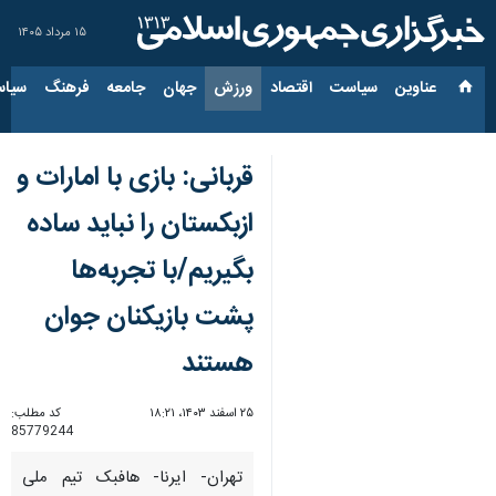
۱۵ مرداد ۱۴۰۵
عناوین‌
سیاست
اقتصاد
ورزش
جهان
جامعه
فرهنگ
سیاس
قربانی: بازی با امارات و
ازبکستان را نباید ساده
بگیریم/با تجربه‌ها
پشت بازیکنان جوان
هستند
۲۵ اسفند ۱۴۰۳، ۱۸:۲۱
کد مطلب:
85779244
تهران- ایرنا- هافبک تیم ملی