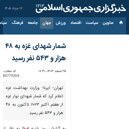
۱۷ مرداد ۱۴۰۵
عناوین‌
سیاست
اقتصاد
ورزش
جهان
جامعه
فرهنگ
سیاس
شمار شهدای غزه به ۴۸
هزار و ۵۴۳ نفر رسید
۲۵ اسفند ۱۴۰۳، ۱۷:۳۰
کد مطلب:
85779204
تهران- ایرنا- وزارت بهداشت غزه