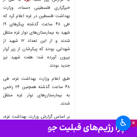
اعلام کرد که شمار شهدای نوار غزه
از هفتم اکتبر ۲۰۲۳ تاکنون به ۴۸
هزار و ۵۴۳ نفر رسید.
به گزارش روز شنبه
ایرنا
به نقل از
خبرگزاری فلسطینی «سما»، وزارت
بهداشت فلسطین در غزه اعلام کرد که
طی ۴۸ ساعت گذشته پیکرهای ۱۹
شهید به بیمارستان‌های نوار غزه منتقل
شدند و از این تعداد ۱۲ شهید از
شهدایی بودند که پیکرشان از زیر آوار
بیرون آورده شد؛ هفت شهید نیز
جدید بودند.
طبق اعلام وزارت بهداشت غزه، طی
♿︎
×
۴۸ ساعت گذشته همچنین ۲۶ زخمی
به بیمارستان‌های نوار غزه منتقل