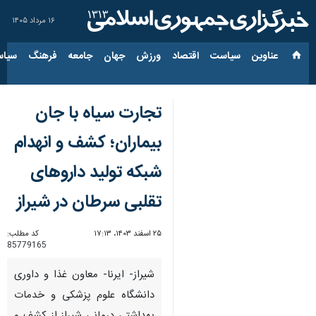
۱۶ مرداد ۱۴۰۵
عناوین‌
سیاست
اقتصاد
ورزش
جهان
جامعه
فرهنگ
سیاس
تجارت سیاه با جان
بیماران؛ کشف و انهدام
شبکه تولید داروهای
تقلبی سرطان در شیراز
۲۵ اسفند ۱۴۰۳، ۱۷:۱۳
کد مطلب:
85779165
شیراز- ایرنا- معاون غذا و داوری
دانشگاه علوم پزشکی و خدمات