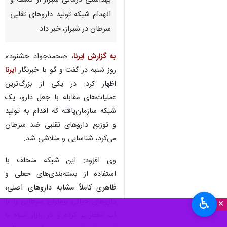
بهداشتی درمانی شیراز از کشف و
انهدام شبکه تولید داروهای تقلبی
سرطان در شیراز، خبر داد.
به گزارش ایرنا
، «محمدجواد خشنود»
روز شنبه در گفت و گو با خبرنگار
ایرنا
اظهار کرد: در یکی از بزرگ‌ترین
عملیات‌های مقابله با جعل دارو، یک
شبکه سازمان‌یافته که اقدام به تولید
و توزیع داروهای تقلبی ضد سرطان
می‌کرد، شناسایی و متلاشی شد.
وی افزود: این شبکه متخلف با
استفاده از بسته‌بندی‌های جعلی و
ظاهری کاملاً مشابه داروهای اصلی،
♿︎
داروهای حیاتی بیماران سرطانی را با
×
آب مقطر پر کرده و در بازار سیاه با