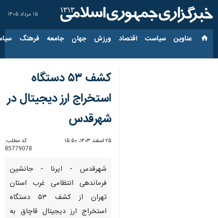
۱۵ مرداد ۱۴۰۵
عناوین‌
سیاست
اقتصاد
ورزش
جهان
جامعه
فرهنگ
سیاس
کشف ۵۳ دستگاه
استخراج ارز دیجیتال در
شهرقدس
۲۵ اسفند ۱۴۰۳، ۱۵:۵۰
کد مطلب:
85779078