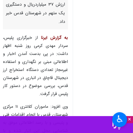
شهرقدس - ایرنا - جانشین
فرماندهی انتظامی غرب استان
تهران از کشف ۵۳ دستگاه
استخراج ارز دیجیتال قاچاق به
ارزش ۳۷ میلیاردریال و دستگیری
یک متهم در شهرستان قدس خبر
داد.
به گزارش ایرنا
از خبرگزاری پلیس،
سردار مهدی کرمی روز شنبه اظهار
داشت: در پی بدست آمدن اخبار و
اطلاعاتی مبنی بر نگهداری و استفاده
غیرمجاز تعدادی دستگاه استخراج ارز
دیجیتال قاچاق در انباری در شهرستان
♿︎
×
قدس، بررسی موضوع در دستور کار
پلیس قرار گرفت.