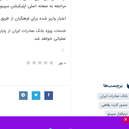
مراجعه به صفحه اصلی اپلیکیشن سپینو و 
اعتبار واریز شده برای فرهنگیان از طریق سپینو، از ۲۵ اسفندماه تا ۲۰ فروردین ۱۴۰۴ قابل مصرف بوده که اقساط آن بدون سود طی سه ماه
خدمات ویژه بانک صادرات ایران از پایا
عملیاتی خواهد شد. ‌
۰ نفر
برچسب‌ها
بانک صادرات ایران
صدور کارت رفاهی
نرم‌افزار سپینو
×
«سپاس کارت معلم»