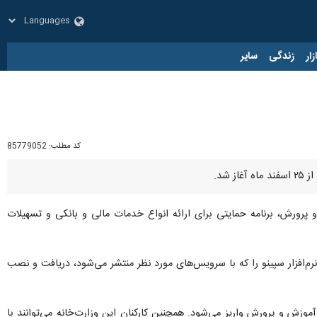
زار
زندگی
سایر
کد مطلب:
85779052
شد.
 پرورش، برنامه حمایتی برای ارائه انواع خدمات مالی و بانکی و تسهیلات
 بانک صادرات ایران به نشانی: www.bsi.ir مراجعه و نسخه جدید نرم‌افزار سپینو را که با سرویس‌های مورد نظر منتشر می‌شود، دریافت و نصب
ش و پرورش واریز می‌شود. همچنین کارکنان این وزارت‌خانه می‌توانند با