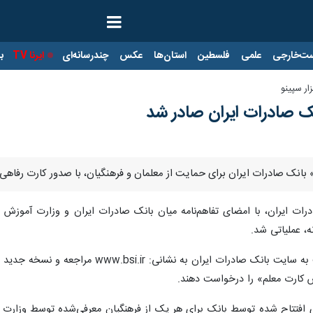
ت‌خارجی
علمی
فلسطین
استان‌ها
عکس
چندرسانه‌ای
ایرنا TV
با
زار سپینو
 صادرات ایران صادر شد
ادرات ایران برای حمایت از معلمان و فرهنگیان، با صدور کارت رفاهی از ۲۵ اسفند ماه آغاز 
رات ایران، با امضای تفاهم‌نامه میان بانک صادرات ایران و وزارت آموزش و
نه، عملیاتی شد.
فرهنگیان محترم مشمول طرح لازم است به سایت
س کارت معلم» را درخواست دهند.
فتتاح شده توسط بانک برای هر یک از فرهنگیان معرفی‌شده توسط وزارت آموز