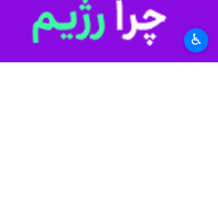
نظر شما
حمایت از معلمان و فرهنگیان
♿︎
*
لطفا متن تصویر را در جعبه متن وارد کنید
پیشنهاد سردبیر