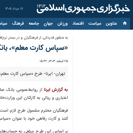
۱۶ مرداد ۱۴۰۵
عناوین‌
سیاست
اقتصاد
ورزش
جهان
جامعه
فرهنگ
سیاس
به منظور قدردانی از فرهنگیان و در بستر نرم‌اف
«سپاس کارت معلم»، بانک
۲۵ اسفند ۱۴۰۳، ۱۵:۴۲
تهران- ایرنا- ‌طرح «سپاس کارت معلم» بانک ص
به گزارش ایرنا
از روابط‌عمومی بانک صاد
اعتباری و ریالی به کارکنان این وزارت‌خا
کنند و کارت رفاهی خود با عنوان «سپا
بر اساس این طرح مبلغی به حساب‌های ا