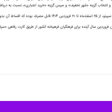
انتخاب گزینه «شهر تخفیف» و سپس گزینه «خرید اعتباری»، نسبت به دریافت اعت
 از حقوق متقاضیان کسر خواهد شد.
ن فروردین سال آینده برای فرهنگیان فرهیخته کشور از طریق کارت رفاهی «س