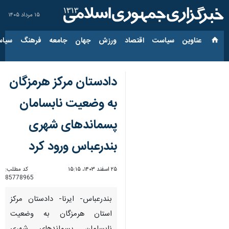
۱۵ مرداد ۱۴۰۵
عناوین‌
سیاست
اقتصاد
ورزش
جهان
جامعه
فرهنگ
سیاس
دادستان مرکز هرمزگان
به وضعیت نابسامان
پسماندهای شهری
بندرعباس ورود کرد
۲۵ اسفند ۱۴۰۳، ۱۵:۱۵
کد مطلب:
85778965