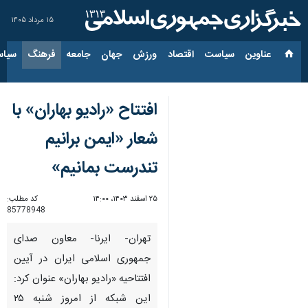
۱۵ مرداد ۱۴۰۵
عناوین‌
سیاست
اقتصاد
ورزش
جهان
جامعه
فرهنگ
سیاس
افتتاح «رادیو بهاران» با
شعار «ایمن برانیم
تندرست بمانیم»
۲۵ اسفند ۱۴۰۳، ۱۴:۰۰
کد مطلب:
85778948