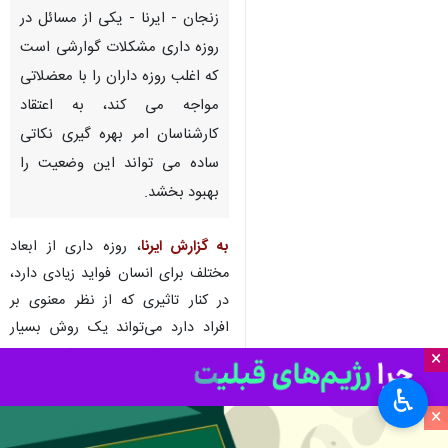
زنجان - ایرنا - یکی از مسائل در
روزه داری مشکلات گوارشی است
که اغلب روزه داران را با معضلاتی
مواجه می کند، به اعتقاد
کارشناسان امر بهره گیری نکاتی
ساده می تواند این وضعیت را
بهبود بخشد.
به گزارش ایرنا
، روزه داری از ابعاد
مختلف برای انسان فواید زیادی دارد،
در کنار تاثیری که از نظر معنوی بر
افراد دارد می‌تواند یک روش بسیار
عالی برای پاکسازی بدن باشد،
×
♿︎
از طرفی انجام این فریضه مهم موجب
×
کاهش کلسترول، فشارخون و قند