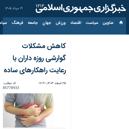
۱۹ مرداد ۱۴۰۵
عناوین‌
سیاست
اقتصاد
ورزش
جهان
جامعه
فرهنگ
سیاس
کاهش مشکلات
گوارشی روزه داران با
رعایت راهکارهای ساده
۲۵ اسفند ۱۴۰۳، ۱۷:۴۱
کد مطلب:
85778933