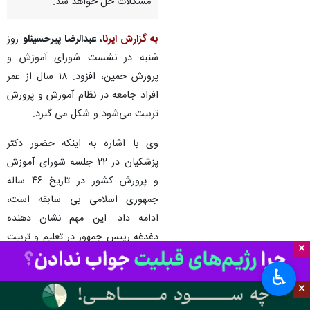
خمین - ایرنا - مدیرکل آموزش و
پرورش استان مرکزی گفت: مسیر
توسعه کشور از آموزش و پرورش
است و اگر مسئولان و جامعه این
موضوع را بپذیرند بسیاری از
مشکلات حل خواهد شد.
به گزارش ایرنا
،
عبدالرضا پیرحسینلو
روز
شنبه در نشست شورای آموزش و
پرورش خمین، افزود: ۱۸ سال از عمر
افراد جامعه در نظام آموزش و پرورش
تربیت می‌شود و شکل می گیرد.
×
وی با اشاره به اینکه حضور دکتر
♿︎
پزشکیان در ۲۲ جلسه شورای آموزش
×
و پرورش کشور در تاریخ ۴۶ ساله