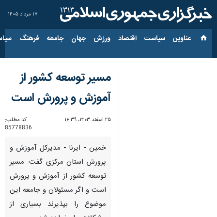
۱۷ مرداد ۱۴۰۵
عناوین‌
سیاست
اقتصاد
ورزش
جهان
جامعه
فرهنگ
سیاس
مسیر توسعه کشور از
آموزش و پرورش است
۲۵ اسفند ۱۴۰۳، ۱۶:۳۹
کد مطلب:
85778836