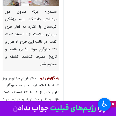
سنندج- ایرنا- معاون امور
بهداشتی دانشگاه علوم پزشکی
کردستان با اشاره به آغاز طرح
نوروزی سلامت از ۱۱ اسفند ۱۴۰۳،
گفت: در قالب این طرح ۱۹ هزار و
۱۳۱ کیلوگرم مواد غذایی فاسد و
تاریخ مصرف گذشته، کشف و
معدوم شد.
به گزارش ایرنا
، دکتر فرزام بیدارپور روز
شنبه با اعلام این خبر به خبرنگاران
اظهار کرد: از ۱۸ تا ۲۴ اسفند، هفت
هزار و ۶ واحد تهیه و توزیع مواد
♿︎
×
غذایی و اماکن عمومی مورد بازرسی
قرار گرفتند.