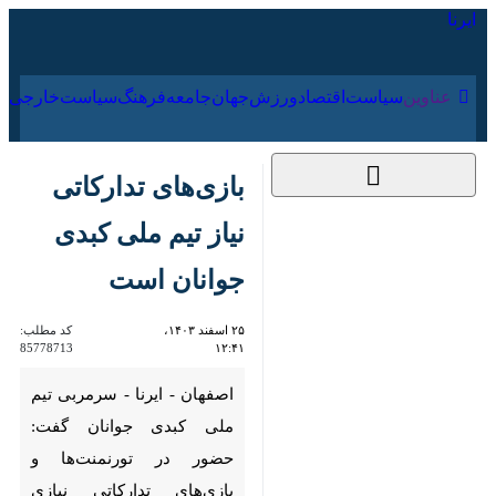
۱۶ مرداد ۱۴۰۵
عناوین‌
سیاست
اقتصاد
ورزش
جهان
جامعه
فرهنگ
سیاس
بازی‌های تدارکاتی نیاز
تیم ملی کبدی جوانان
است
۲۵ اسفند ۱۴۰۳، ۱۲:۴۱
کد مطلب:
85778713
اصفهان - ایرنا - سرمربی تیم ملی
کبدی جوانان گفت: حضور در
تورنمنت‌ها و بازی‌های تدارکاتی
نیازی اساسی برای موفقیت در