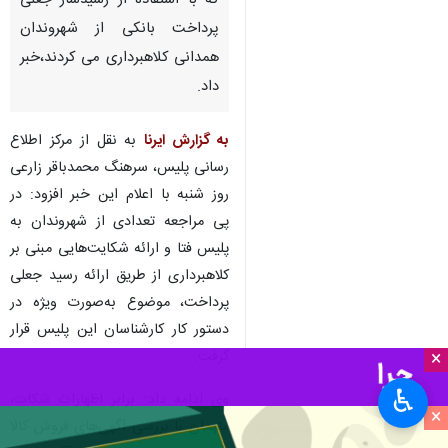
که با استفاده از رسیدساز جعلی
پرداخت بانکی از شهروندان
همدانی کلاهبرداری می کردند،خبر
داد.
به گزارش ایرنا
به نقل از مرکز اطلاع
رسانی پلیس، سرهنگ محمدباقر زارعی
روز شنبه با اعلام این خبر افزود: در
پی مراجعه تعدادی از شهروندان به
پلیس فتا و ارائه شکایت‌هایی مبنی بر
کلاهبرداری از طریق ارائه رسید جعلی
پرداخت، موضوع به‌صورت ویژه در
دستور کار کارشناسان این پلیس قرار
گرفت.
×
♿︎
وی ادامه داد: برابر اظهارات شکات،
×
متهمان با بررسی آگهی‌های فروش کالا