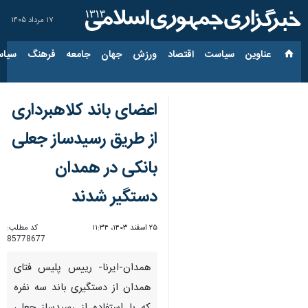
۱۷ مرداد ۱۴۰۵
عناوین‌
سیاست
اقتصاد
ورزش
جهان
جامعه
فرهنگ
سیاس
اعضای باند کلاهبرداری
از طریق رسیدساز جعلی
بانکی در همدان
دستگیر شدند
۲۵ اسفند ۱۴۰۳، ۱۱:۳۴
کد مطلب:
85778677
همدان-ایرنا- رییس پلیس فتای
همدان از دستگیری باند سه نفره