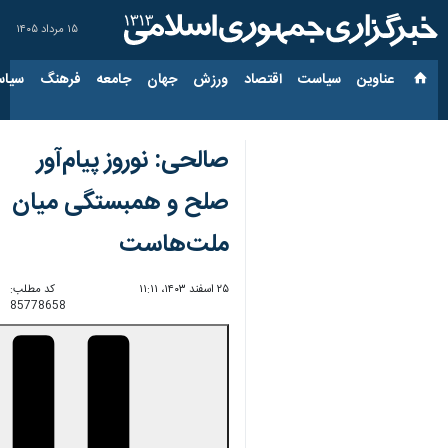
۱۵ مرداد ۱۴۰۵
عناوین‌
سیاست
اقتصاد
ورزش
جهان
جامعه
فرهنگ
سیاس
صالحی: نوروز پیام‌آور
صلح و همبستگی میان
ملت‌هاست
۲۵ اسفند ۱۴۰۳، ۱۱:۱۱
کد مطلب:
85778658
00:00
0:00