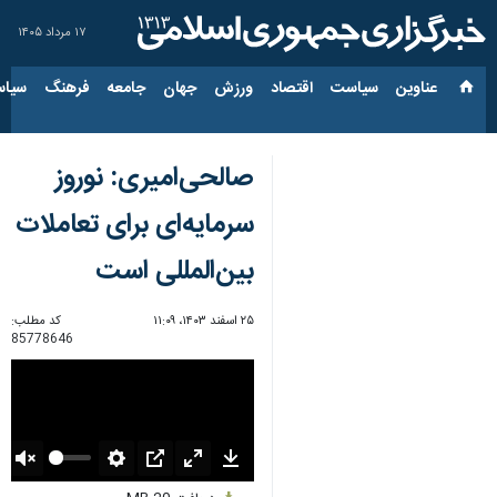
۱۷ مرداد ۱۴۰۵
عناوین‌
سیاست
اقتصاد
ورزش
جهان
جامعه
فرهنگ
سیاس
صالحی‌امیری: نوروز
سرمایه‌ای برای تعاملات
بین‌المللی است
۲۵ اسفند ۱۴۰۳، ۱۱:۰۹
کد مطلب:
85778646
Unmute
Settings
PIP
Enter
Download