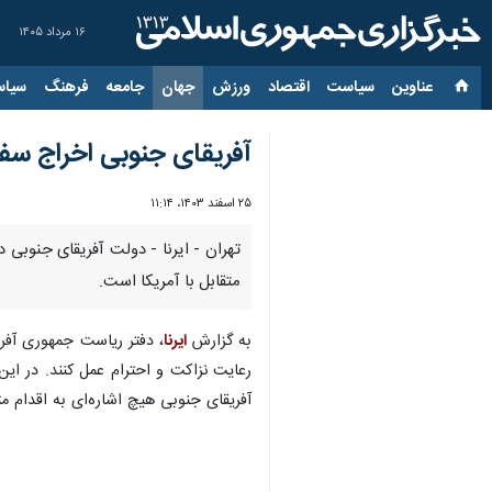
۱۶ مرداد ۱۴۰۵
عناوین‌
سیاست
اقتصاد
ورزش
جهان
جامعه
فرهنگ
سیاس
آفریقای جنوبی اخراج سفیر
۲۵ اسفند ۱۴۰۳، ۱۱:۱۴
تهران - ایرنا - دولت آفریقای جنوبی 
متقابل با آمریکا است.
به گزارش
ایرنا
، دفتر ریاست جمهوری آفری
رعایت نزاکت و احترام عمل کنند. در ای
آفریقای جنوبی هیچ اشاره‌ای به اقدام م