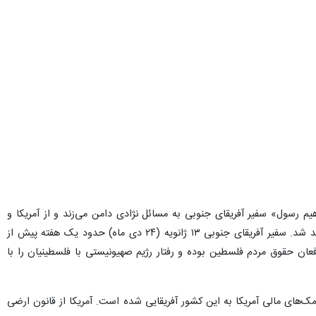
هیم رسول» سفیر آفریقای جنوبی به مسائل نژادی دامن می‌زند و از آمریکا و
رئیس جمهوری این کشور نفرت دارد، اعلام کرد که سفیر آفریقای جنوبی عنصر نامطلوب قلمداد می‌شود و اخراج خواهد شد. سفیر آفریقای جنوبی ۱۳ ژانویه (۲۴ دی ماه) حدود یک هفته پیش از
فعان حقوق مردم فلسطین بوده و رفتار رژیم صهیونیستی با فلسطینیان را با
مک‌های مالی آمریکا به این کشور آفریقایی شده است. آمریکا از قانون ارضی