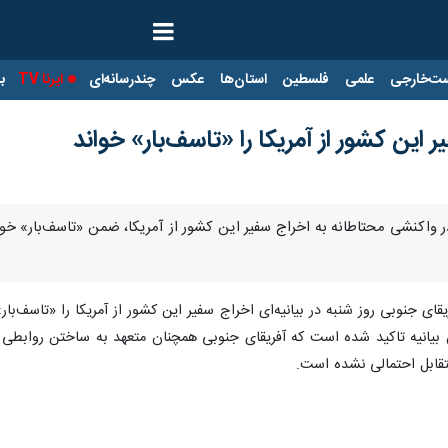
ت‌خارجی
علمی
فلسطین
استان‌ها
عکس
چندرسانه‌ای
ایرنا TV
با
 این کشور از آمریکا را «تاسف‌بار» خواند
در واکنشی محتاطانه به اخراج سفیر این کشور از آمریکا، ضمن «تاسف‌بار» خوا
قای جنوبی روز شنبه در بیانیه‌ای اخراج سفیر این کشور از آمریکا را «تاسف‌ب
ن بیانیه تاکید شده است که آفریقای جنوبی همچنان متعهد به ساختن روابطی ب
تقابل احتمالی نشده است.