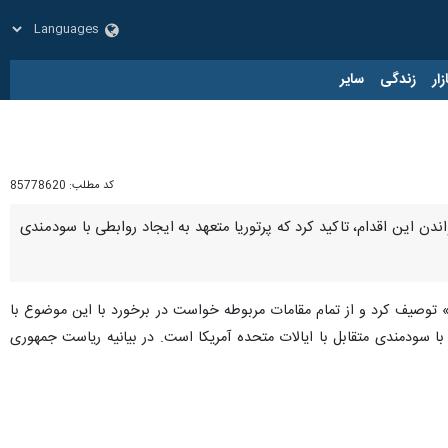
زار
زندگی
سایر
کد مطلب:
85778620
ندن این اقدام، تاکید کرد که پرتوریا متعهد به ایجاد روابطی با سودمندی
ار» توصیف کرد و از تمام مقامات مربوطه‌ خواست در برخورد با این موضوع با
ا سودمندی متقابل با ایالات متحده آمریکا است. در بیانیه ریاست جمهوری