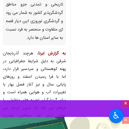
تاریخی و تمدنی جزو مناطق
گردشگرپذیر کشور به شمار می رود
و گردشگری نوروزی این دیار قصه
ای متفاوت و منحصر به فرد نسبت
به سایر استان ها دارد.
به گزارش ایرنا
، هرچند آذربایجان
شرقی به دلیل شرایط جغرافیایی در
پهنه کوهستانی و سردسیر قرار دارد،
اما با فرا رسیدن اسفند و روزهای
پایانی سال و نیز آغاز فصل بهار با
تغییرات آب و هوایی همراه است و
برای گردشگران تجربه های متفاوتی را
×
فراهم می کند که بدون تردید می
♿︎
تواند برای هر مسافری بهترین
×
خاطرات را ثبت و ضبط کند.