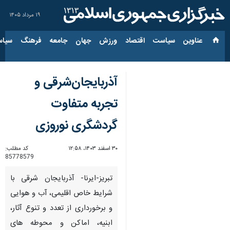
۱۹ مرداد ۱۴۰۵
عناوین‌
سیاست
اقتصاد
ورزش
جهان
جامعه
فرهنگ
سیاس
آذربایجان‌شرقی و
تجربه متفاوت
گردشگری نوروزی
۳۰ اسفند ۱۴۰۳، ۱۲:۵۸
کد مطلب:
85778579
تبریز-ایرنا- آذربایجان شرقی با
شرایط خاص اقلیمی، آب و هوایی
و برخورداری از تعدد و تنوع آثار،
ابنیه، اماکن و محوطه های