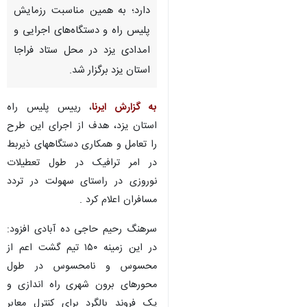
دارد؛ به همین مناسبت رزمایش
پلیس راه و دستگاه‌های اجرایی و
امدادی یزد در محل ستاد فراجا
استان یزد برگزار شد.
به گزارش ایرنا
، رییس پلیس راه
استان یزد، هدف از اجرای این طرح
را تعامل و همکاری دستگاههای ذیربط
در امر ترافیک در طول تعطیلات
نوروزی در راستای سهولت در تردد
مسافران اعلام کرد .
سرهنگ رحیم حاجی ده آبادی افزود:
در این زمینه ۱۵۰ تیم گشت اعم از
محسوس و نامحسوس در طول
محورهای برون شهری راه اندازی و
یک فروند بالگرد برای کنترل معابر