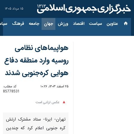
۱۵ مرداد ۱۴۰۵
عناوین‌
سیاست
اقتصاد
ورزش
جهان
جامعه
فرهنگ
سیاس
هواپیماهای نظامی
روسیه وارد منطقه دفاع
هوایی کره‌جنوبی شدند
۲۵ اسفند ۱۴۰۳، ۱۰:۲۶
کد مطلب:
85778531
عکس تزئنی است
تهران- ایرنا- ستاد مشترک ارتش
کره جنوبی اعلام کرد که چندین