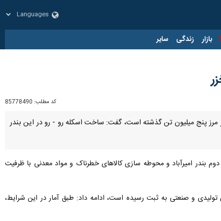
زار
زندگی
سایر
زر
کد مطلب:
85778490
 از مرز پنج میلیون تن گذشته است، گفت: ساخت اسکله رو - رو در این بندر
 بندر امیرآباد و محوطه سازی کالاهای خطرناک و مواد معدنی با ظرفیت
ژی در واحدهای تولیدی و صنعتی به ثبت رسیده است، ادامه داد: طبق آمار در این شرایط،