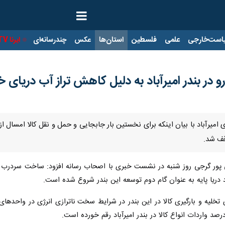
ت‌خارجی
علمی
فلسطین
استان‌ها
عکس
چندرسانه‌ای
ایرنا TV
با
در بندر امیرآباد به دلیل کاهش تراز آب دریای خ
دی امیرآباد با بیان اینکه برای نخستین بار جابجایی و حمل و نقل کالا امسال
قف شد.
ور گرجی روز شنبه در نشست خبری با اصحاب رسانه افزود: ساخت سردرب دوم
یح این که افزایش ۱۰ درصدی تخلیه و بارگیری کالا در این بندر در شرایط سخت ناترازی انر