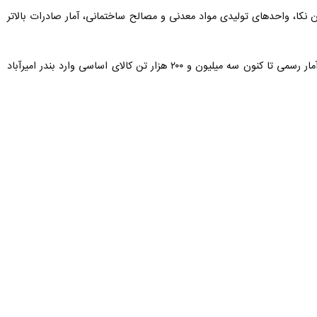
ن نکا، واحدهای تولیدی مواد معدنی و مصالح ساختمانی، آمار صادرات بالاتر
وی به افزایش ۹ درصدی واردات با محوریت انواع غلات در بندر امیرآباد در سال جاری اشاره کرد و اظهارداشت: طبق آمار رسمی تا کنون سه میلیون و ۲۰۰ هزار تن کالای اساسی وارد بندر امیرآباد