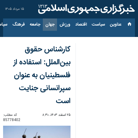
۱۵ مرداد ۱۴۰۵
عناوین‌
سیاست
اقتصاد
ورزش
جهان
جامعه
فرهنگ
سیاس
کارشناس حقوق
بین‌الملل: استفاده از
فلسطینیان به عنوان
سپرانسانی جنایت
است
۲۵ اسفند ۱۴۰۳، ۸:۳۰
کد مطلب:
85778402