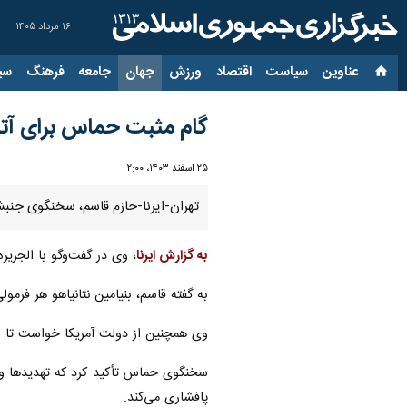
۱۶ مرداد ۱۴۰۵
عناوین‌
سیاست
اقتصاد
ورزش
جهان
جامعه
فرهنگ
سیاس
گام مثبت حماس برای آتش
۲۵ اسفند ۱۴۰۳، ۲:۰۰