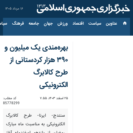
۱۶ مرداد ۱۴۰۵
عناوین‌
سیاست
اقتصاد
ورزش
جهان
جامعه
فرهنگ
سیاس
بهره‌مندی یک میلیون و
۳۹۰ هزار کردستانی از
طرح کالابرگ
الکترونیکی
۲۵ اسفند ۱۴۰۳، ۷:۵۵
کد مطلب:
85778299