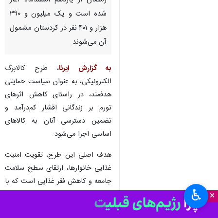
سنندج- ایرنا- طرح کالابرگ
الکترونیکی به مناسبت ماه مبارک
رمضان از یازدهم اسفندماه آغاز
شده است و یک میلیون و ۳۹۰
هزار و ۴۰۱ نفر در کردستان مشمول
آن می‌شوند.
به گزارش ایرنا
، طرح کالابرگ
الکترونیکی، به عنوان سیاست حمایتی
هدفمند، در راستای کاهش اثرهای
تورم بر زندگانی اقشار کم‌درآمد و
تضمین دسترسی آنان به کالاهای
♿︎
اساسی اجرا می‌شود.
×
هدف اصلی این طرح، تقویت امنیت