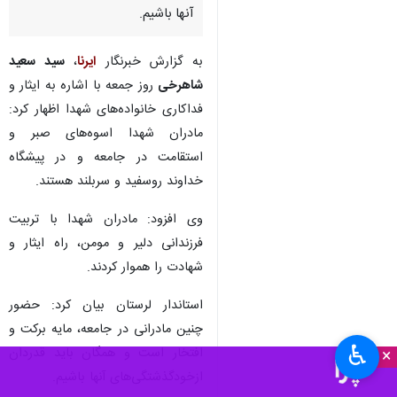
آنها باشیم.
به گزارش خبرنگار
ایرنا
،
سید سعید
شاهرخی
روز جمعه با اشاره به ایثار و
فداکاری خانواده‌های شهدا اظهار کرد:
مادران شهدا اسوه‌های صبر و
استقامت در جامعه و در پیشگاه
خداوند روسفید و سربلند هستند.
وی افزود: مادران شهدا با تربیت
فرزندانی دلیر و مومن، راه ایثار و
شهادت را هموار کردند.
استاندار لرستان بیان کرد: حضور
چنین مادرانی در جامعه، مایه برکت و
♿︎
افتخار است و همگان باید قدردان
×
ازخودگذشتگی‌های آنها باشیم‌.