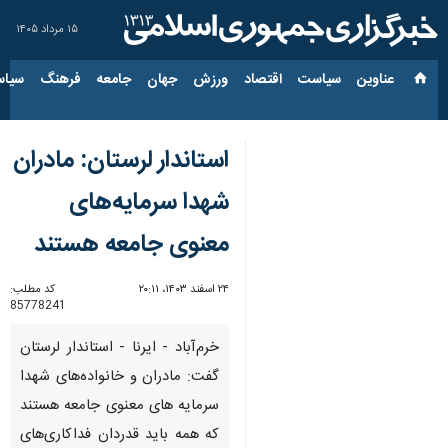
۱۵ مرداد ۱۴۰۵
عناوین‌
سیاست
اقتصاد
ورزش
جهان
جامعه
فرهنگ
سیاس
استاندار لرستان: مادران
شهدا سرمایه‌های
معنوی جامعه هستند
۲۴ اسفند ۱۴۰۳، ۲۰:۱۱
کد مطلب:
85778241
خرم‌آباد - ایرنا - استاندار لرستان
گفت: مادران و خانواده‌های شهدا
سرمایه های معنوی جامعه هستند
که همه باید قدردان فداکاری‌های