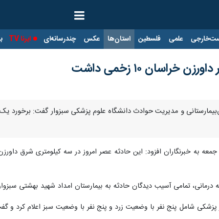
ت‌خارجی
علمی
فلسطین
استان‌ها
عکس
چندرسانه‌ای
ایرنا TV
با
خراسان ۱۰‌ زخمی داشت