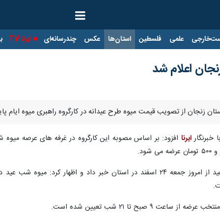
ت‌خارجی
علمی
فلسطین
استان‌ها
عکس
چندرسانه‌ای
ایرنا TV
با
نجان اعلام شد