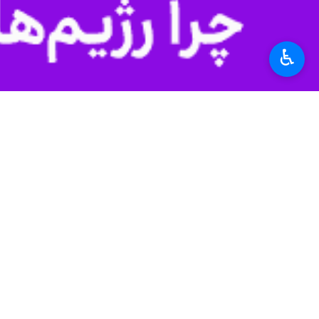
زنجان - ایرنا - مدیر تعاون روستایی ا
♿︎
عبدالله جعفری روز جمعه در گفت و گو ب
۵۰۰ تومان و سیب قرمز با قیمت ۴۱ هزار و ۵۰۰ تومان عرضه می شود.
دسترس شهروندان استان قرار گرفته اس
جعفری ادامه داد: ساعات کار غرفه‌ های منتخب عرضه از ساع
وی افزود : مطابق مصوبه کارگروه تنظیم
است.
مدیر تعاون روستایی استان زنجان گفت: 
ذخیره سازی کردند.
بیشتر بخوانید