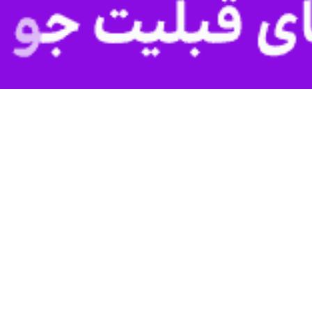
ستان زنجان از تصویب قیمت میوه طرح عیدانه در کارگروه راهبری میوه ایام پا
ا خبرنگار
ایرنا
ت.
ت ۹ صبح تا ۲۱ شب تعیین شده است.
 بازار استان و کارگروه راهبری میوه ایام پایانی سال، سیب و پرتقال با کی
در این طرح اتحادیه تعاونی های روستایی استان زنجان و اتحادیه میوه و تره